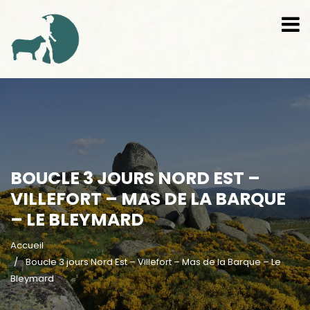
BOUCLE 3 JOURS NORD EST –
VILLEFORT – MAS DE LA BARQUE
– LE BLEYMARD
Accueil
Boucle 3 jours Nord Est – Villefort – Mas de la Barque – Le
Bleymard