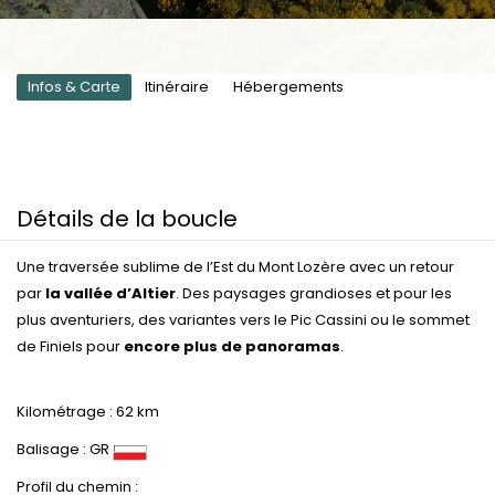
Infos & Carte
Itinéraire
Hébergements
Détails de la boucle
Une traversée sublime de l’Est du Mont Lozère avec un retour
par
la vallée d’Altier
. Des paysages grandioses et pour les
plus aventuriers, des variantes vers le Pic Cassini ou le sommet
de Finiels pour
encore plus de panoramas
.
Kilométrage : 62 km
Balisage : GR
Profil du chemin :