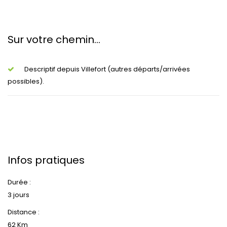
Sur votre chemin...
Descriptif depuis Villefort (autres départs/arrivées
possibles).
Infos pratiques
Durée :
3 jours
Distance :
62 Km