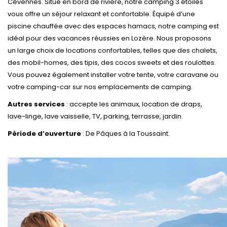
Cévennes. Situé en bord de rivière, notre camping 3 étoiles
vous offre un séjour relaxant et confortable. Équipé d’une
piscine chauffée avec des espaces hamacs, notre camping est
idéal pour des vacances réussies en Lozère. Nous proposons
un large choix de locations confortables, telles que des chalets,
des mobil-homes, des tipis, des cocos sweets et des roulottes.
Vous pouvez également installer votre tente, votre caravane ou
votre camping-car sur nos emplacements de camping.
Autres services
: accepte les animaux, location de draps,
lave-linge, lave vaisselle, TV, parking, terrasse, jardin.
Période d’ouverture
: De Pâques à la Toussaint.