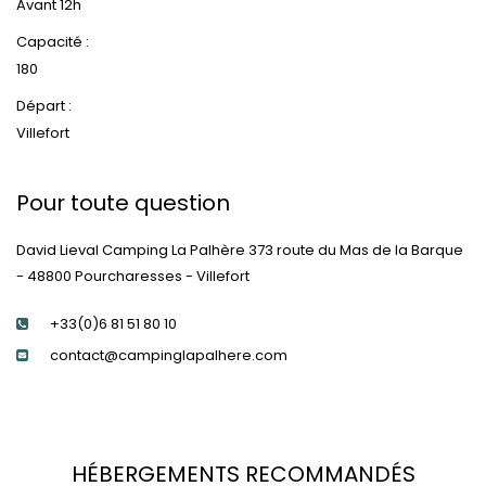
Avant 12h
Capacité :
180
Départ :
Villefort
Pour toute question
David Lieval Camping La Palhère 373 route du Mas de la Barque
- 48800 Pourcharesses - Villefort
+33(0)6 81 51 80 10
contact@campinglapalhere.com
HÉBERGEMENTS RECOMMANDÉS