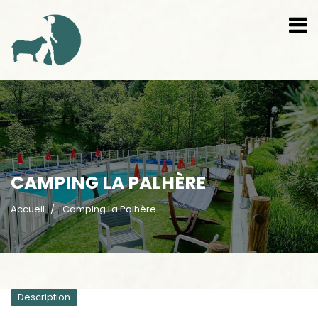
CAMPING LA PALHÈRE
Accueil
Camping La Palhère
Description