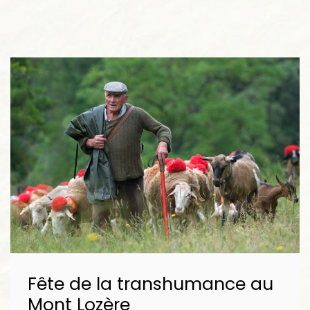
Fête de la transhumance au
Mont Lozère