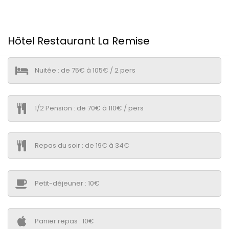
Hôtel Restaurant La Remise
Nuitée : de 75€ à 105€ / 2 pers
1/2 Pension : de 70€ à 110€ / pers
Repas du soir : de 19€ à 34€
Petit-déjeuner : 10€
Panier repas : 10€