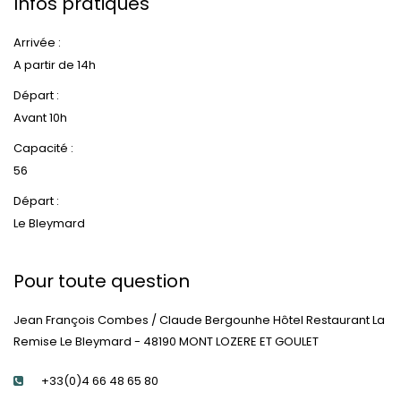
Infos pratiques
Arrivée :
A partir de 14h
Départ :
Avant 10h
Capacité :
56
Départ :
Le Bleymard
Pour toute question
Jean François Combes / Claude Bergounhe Hôtel Restaurant La
Remise Le Bleymard - 48190 MONT LOZERE ET GOULET
+33(0)4 66 48 65 80