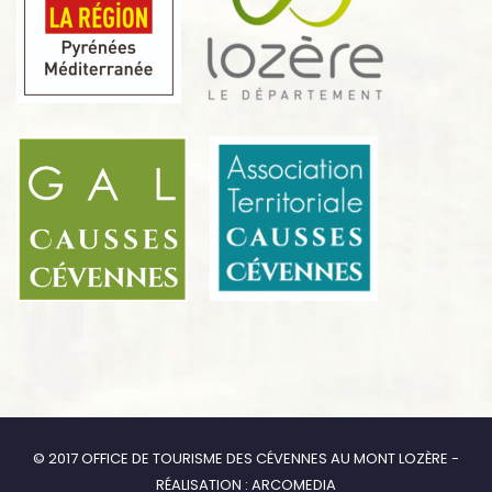
© 2017 OFFICE DE TOURISME DES CÉVENNES AU MONT LOZÈRE -
RÉALISATION : ARCOMEDIA