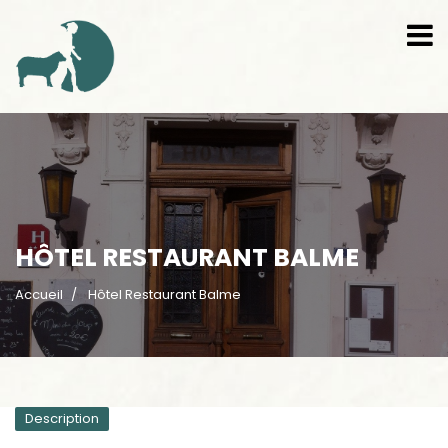
HÔTEL RESTAURANT BALME
Accueil
Hôtel Restaurant Balme
Description