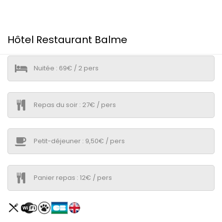
Hôtel Restaurant Balme
Nuitée : 69€ / 2 pers
Repas du soir : 27€ / pers
Petit-déjeuner : 9,50€ / pers
Panier repas : 12€ / pers