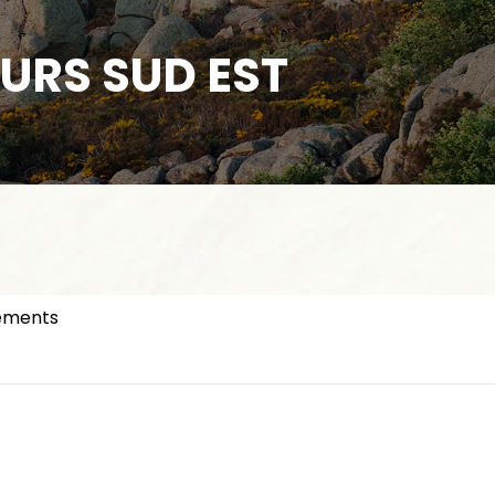
OURS SUD EST
ements