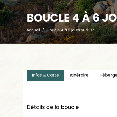
BOUCLE 4 À 6 J
Accueil
Boucle 4 à 6 jours Sud Est
Infos & Carte
Itinéraire
Héberg
Détails de la boucle