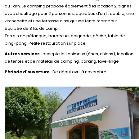
du Tarn. Le camping propose également à la location 2 pignes
avec chauffage pour 2 personnes, équipées d’un lit double, une
kitchenette et une terrasse ainsi qu’une tente marabout
équipée de 8 lits de camp.
Terrain de pétanque, barbecue, baignade, pêche, table de
ping-pong. Petite restauration sur place.
Autres services
: accepte les animaux (ânes, chiens), l
ocation
de tentes et de matelas de camping, parking, lave-linge
Période d’ouverture
: De début avril à novembre.