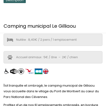
Description
Camping municipal Le Gilliaou
Nuitée : 8,40€ / 2 pers / 1 emplacement
Accueil animaux : 5€ / âne – 2€ / chien
Îlot tranquille et ombragé, le camping municipal de Gilliaou
vous accueille dans le village du Pont de Montvert au cœur du
Parc National des Cévennes.
Profitez d’un de nos 61 emplacements ombragés, en bordure