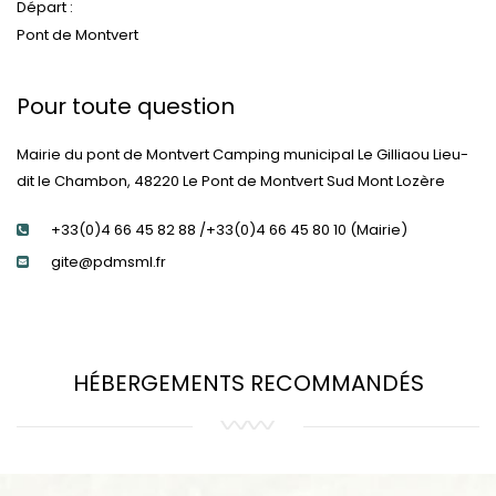
Départ :
Pont de Montvert
Pour toute question
Mairie du pont de Montvert Camping municipal Le Gilliaou Lieu-
dit le Chambon, 48220 Le Pont de Montvert Sud Mont Lozère
+33(0)4 66 45 82 88 /+33(0)4 66 45 80 10 (Mairie)
gite@pdmsml.fr
HÉBERGEMENTS RECOMMANDÉS