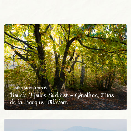
3 jours Start From €
Boucle 3 jours Sud Est – Génolhac, Mas
de la Barque, Villefort