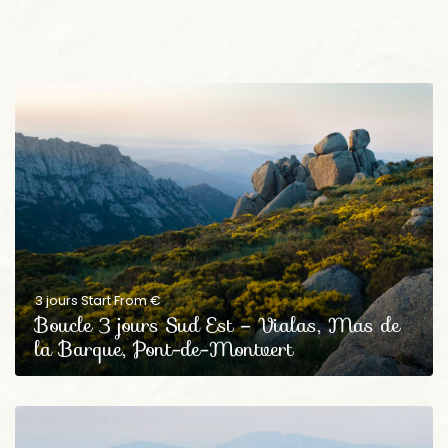
3 jours Start From €
Boucle 3 jours Sud Est – Vialas, Mas de
la Barque, Pont-de-Montvert