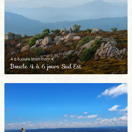
4 à 6 jours Start From €
Boucle 4 à 6 jours Sud Est