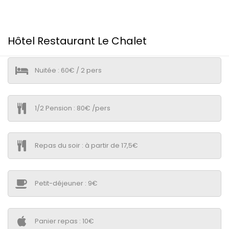
Hôtel Restaurant Le Chalet
Nuitée : 60€ / 2 pers
1/2 Pension : 80€ /pers
Repas du soir : à partir de 17,5€
Petit-déjeuner : 9€
Panier repas : 10€