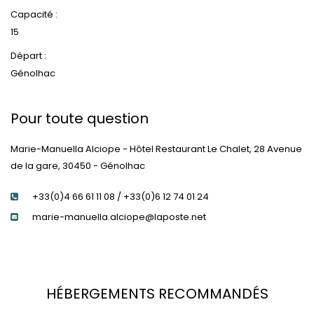
Capacité :
15
Départ :
Génolhac
Pour toute question
Marie-Manuella Alciope - Hôtel Restaurant Le Chalet, 28 Avenue
de la gare, 30450 - Génolhac
+33(0)4 66 61 11 08 / +33(0)6 12 74 01 24
marie-manuella.alciope@laposte.net
HÉBERGEMENTS RECOMMANDÉS