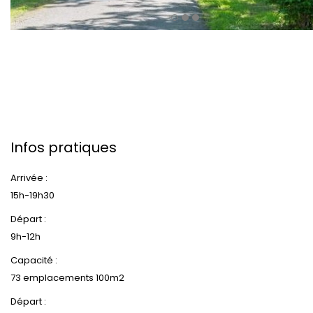
Infos pratiques
Arrivée :
15h-19h30
Départ :
9h-12h
Capacité :
73 emplacements 100m2
Départ :