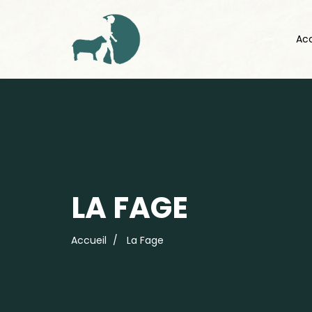
Acc
LA FAGE
Accueil
La Fage