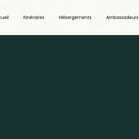
ueil
Itinéraires
Hébergements
Ambassadeurs