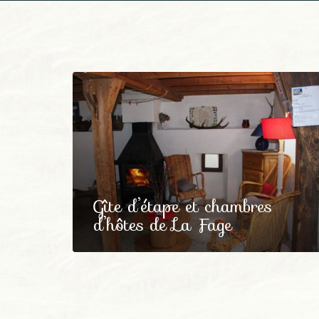
Gîte d’étape et chambres
d’hôtes de La Fage