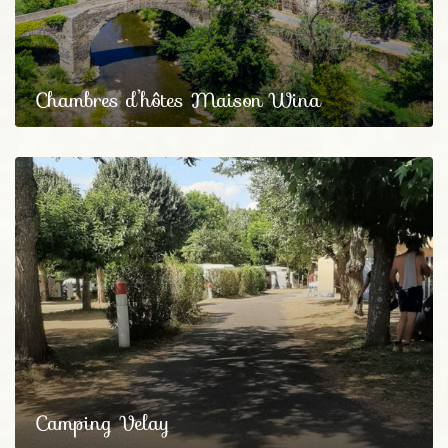
Chambres d’hôtes Maison Wina
Camping Velay