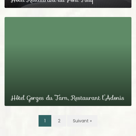
Hôtel Gorges du Tarn, Restaurant l’Adonis
1
2
Suivant »