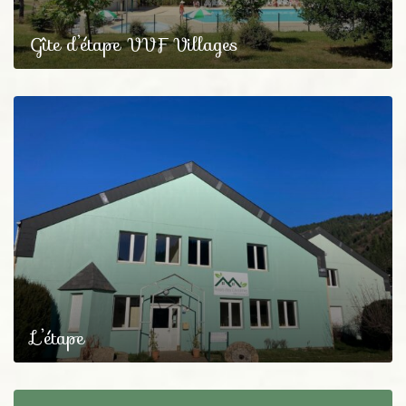
Gîte d’étape VVF Villages
L’étape