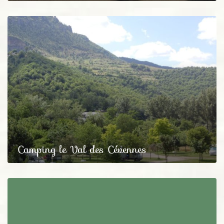
Camping le Val des Cévennes